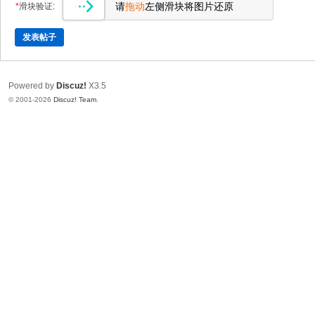
请
拖动
左侧滑块将图片还原
*
滑块验证:
发表帖子
Powered by
Discuz!
X3.5
© 2001-2026
Discuz! Team
.