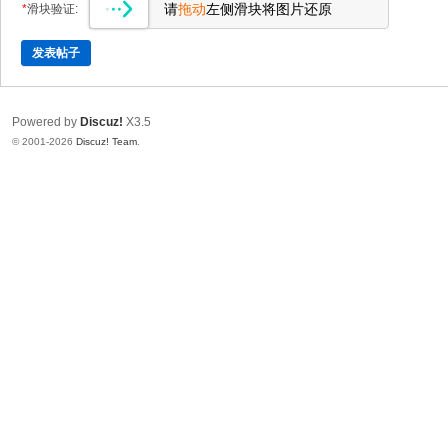
请
拖动
左侧滑块将图片还原
*
滑块验证:
发表帖子
Powered by
Discuz!
X3.5
© 2001-2026
Discuz! Team
.