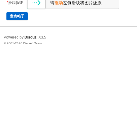
请
拖动
左侧滑块将图片还原
*
滑块验证:
发表帖子
Powered by
Discuz!
X3.5
© 2001-2026
Discuz! Team
.