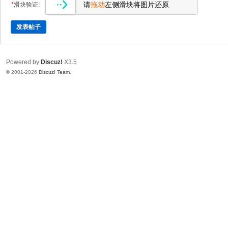
请
拖动
左侧滑块将图片还原
*
滑块验证:
发表帖子
Powered by
Discuz!
X3.5
© 2001-2026
Discuz! Team
.