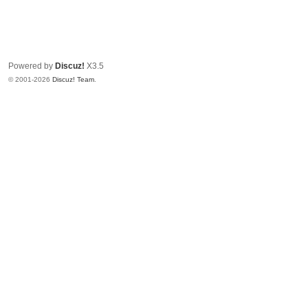
Powered by
Discuz!
X3.5
© 2001-2026
Discuz! Team
.